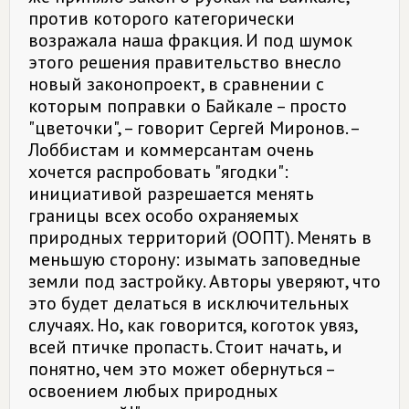
против которого категорически
возражала наша фракция. И под шумок
этого решения правительство внесло
новый законопроект, в сравнении с
которым поправки о Байкале – просто
"цветочки", – говорит Сергей Миронов. –
Лоббистам и коммерсантам очень
хочется распробовать "ягодки":
инициативой разрешается менять
границы всех особо охраняемых
природных территорий (ООПТ). Менять в
меньшую сторону: изымать заповедные
земли под застройку. Авторы уверяют, что
это будет делаться в исключительных
случаях. Но, как говорится, коготок увяз,
всей птичке пропасть. Стоит начать, и
понятно, чем это может обернуться –
освоением любых природных