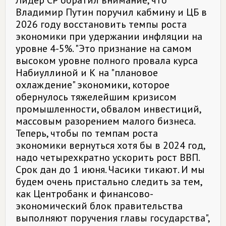
Лидер СР обратил внимание, что
Владимир Путин поручил кабмину и ЦБ в
2026 году восстановить темпы роста
экономики при удержании инфляции на
уровне 4-5%. "Это признание на самом
высоком уровне полного провала курса
Набиуллиной и К на "плановое
охлаждение" экономики, которое
обернулось тяжелейшим кризисом
промышленности, обвалом инвестиций,
массовым разорением малого бизнеса.
Теперь, чтобы по темпам роста
экономики вернуться хотя бы в 2024 год,
надо четырехкратно ускорить рост ВВП.
Срок дан до 1 июня. Часики тикают. И мы
будем очень пристально следить за тем,
как Центробанк и финансово-
экономический блок правительства
выполняют поручения главы государства",