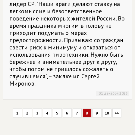
лидер СР. "Наши враги делают ставку на
легкомыслие и безответственное
поведение некоторых жителей России. Во
время праздника многим в голову не
приходит подумать о мерах
предосторожности. Призываю сограждан
свести риск к минимуму и отказаться от
использования пиротехники. Нужно быть
бережнее и внимательнее друг к другу,
чтобы потом не пришлось сожалеть о
случившемся", – заключил Сергей
Миронов.
31 декабря 2025
1
2
3
4
5
6
7
8
9
10
>>