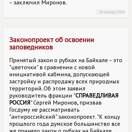
– заключил Миронов.
19 января 2026
Законопроект об освоении
заповедников
Принятый закон о рубках на Байкале – это
"цветочки" в сравнении с новой
инициативой кабмина, допускающей
застройку и распродажу всех природных
территорий. Об этом заявил
руководитель фракции "
СПРАВЕДЛИВАЯ
РОССИЯ
" Сергей Миронов, призвав
Госдуму не рассматривать
"антироссийский" законопроект. "К концу
прошлого года думское большинство все
же приняло закон о рубках на Байкале,