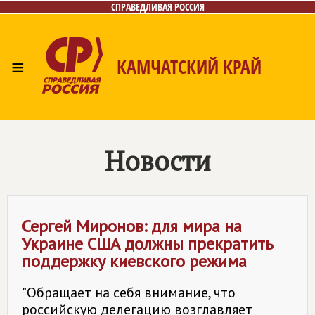
СПРАВЕДЛИВАЯ РОССИЯ
≡
КАМЧАТСКИЙ КРАЙ
Главная
Новости
Лица
Фото/Видео
Газета
Контакты
Новости
Сергей Миронов: для мира на
Украине США должны прекратить
поддержку киевского режима
"Обращает на себя внимание, что
российскую делегацию возглавляет