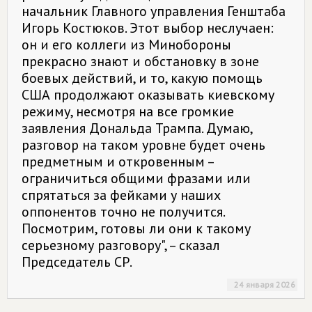
начальник Главного управления Генштаба
Игорь Костюков. Этот выбор неслучаен:
он и его коллеги из Минобороны
прекрасно знают и обстановку в зоне
боевых действий, и то, какую помощь
США продолжают оказывать киевскому
режиму, несмотря на все громкие
заявления Дональда Трампа. Думаю,
разговор на таком уровне будет очень
предметным и откровенным –
ограничиться общими фразами или
спрятаться за фейками у наших
оппонентов точно не получится.
Посмотрим, готовы ли они к такому
серьезному разговору", – сказал
Председатель СР.
24 января 2026