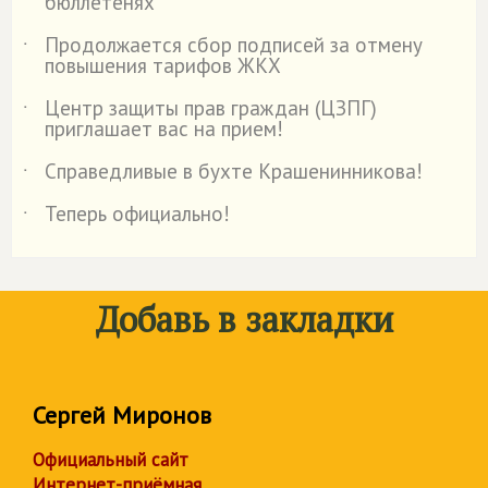
бюллетенях
Продолжается сбор подписей за отмену
˙
повышения тарифов ЖКХ
Центр защиты прав граждан (ЦЗПГ)
˙
приглашает вас на прием!
Справедливые в бухте Крашенинникова!
˙
Теперь официально!
˙
Добавь в закладки
Сергей Миронов
Официальный сайт
Интернет-приёмная