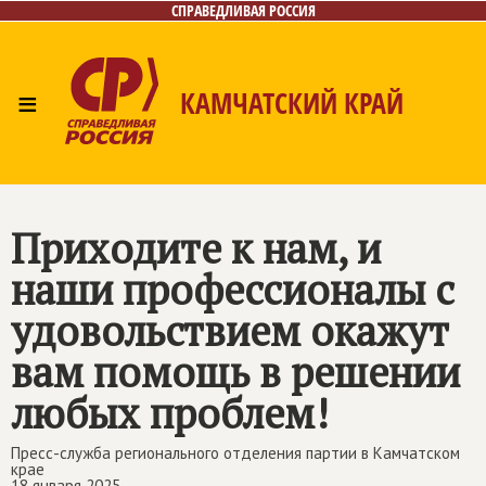
СПРАВЕДЛИВАЯ РОССИЯ
≡
КАМЧАТСКИЙ КРАЙ
Главная
Новости
Лица
Фото/Видео
Газета
Контакты
Приходите к нам, и
наши профессионалы с
удовольствием окажут
вам помощь в решении
любых проблем!
Пресс-служба регионального отделения партии в Камчатском
крае
18 января 2025