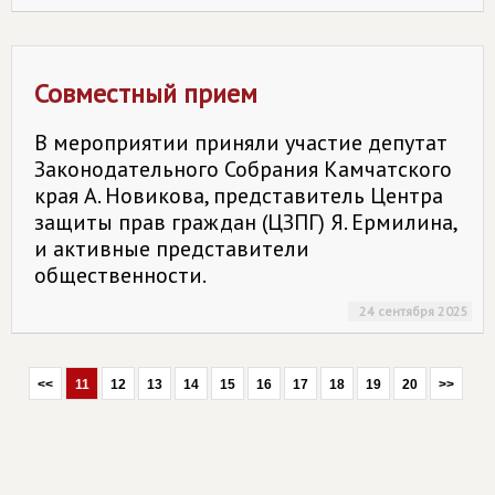
Совместный прием
В мероприятии приняли участие депутат
Законодательного Собрания Камчатского
края А. Новикова, представитель Центра
защиты прав граждан (ЦЗПГ) Я. Ермилина,
и активные представители
общественности.
24 сентября 2025
<<
11
12
13
14
15
16
17
18
19
20
>>