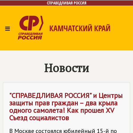
СПРАВЕДЛИВАЯ РОССИЯ
≡
КАМЧАТСКИЙ КРАЙ
Главная
Новости
Лица
Фото/Видео
Газета
Контакты
Новости
"
СПРАВЕДЛИВАЯ РОССИЯ
" и Центры
защиты прав граждан – два крыла
одного самолета! Как прошел XV
Съезд социалистов
В Москве состоялся юбилейный 15-й по