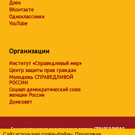
Дзен
ВКонтакте
Одноклассники
YouTube
Организации
Институт «Справедливый мир»
Центр защиты прав граждан
Молодежь СПРАВЕДЛИВОЙ
РОССИИ
Социал-демократический союз
женщин России
Домсовет
Социалистическая политическая партия
СПРАВЕДЛИВАЯ
Сайт использует cookie-файлы. Продолжая