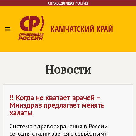
СПРАВЕДЛИВАЯ РОССИЯ
≡
КАМЧАТСКИЙ КРАЙ
Главная
Новости
Лица
Фото/Видео
Газета
Контакты
Новости
‼ Когда не хватает врачей –
Минздрав предлагает менять
халаты
Система здравоохранения в России
сегодня сталкивается с серьёзными