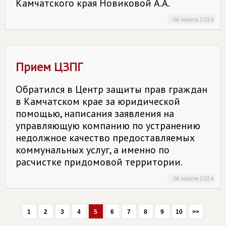
Камчатского края Новиковой А.А.
06 марта 2026
Прием ЦЗПГ
Обратился в Центр защиты прав граждан
в Камчатском крае за юридической
помощью, написания заявления на
управляющую компанию по устранению
недолжное качество предоставляемых
коммунальных услуг, а именно по
расчистке придомовой территории.
06 марта 2026
1
2
3
4
5
6
7
8
9
10
>>