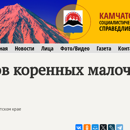
КАМЧАТ
СОЦИАЛИСТИЧЕ
СПРАВЕДЛИ
ная
Новости
Лица
Фото/Видео
Газета
Конт
ов коренных мало
тском крае