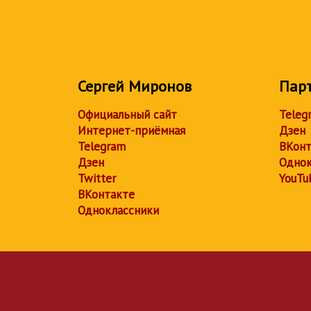
Сергей Миронов
Пар
Официальный сайт
Teleg
Интернет-приёмная
Дзен
Telegram
ВКонт
Дзен
Однок
Twitter
YouTu
ВКонтакте
Одноклассники