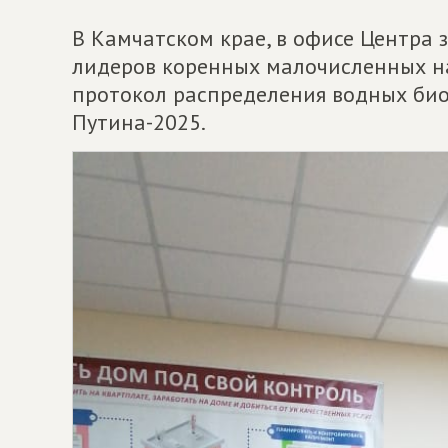
В Камчатском крае, в офисе Центра 
лидеров коренных малочисленных на
протокол распределения водных био
Путина-2025.