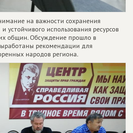
нимание на важности сохранения
и устойчивого использования ресурсов
оих общин. Обсуждение прошло в
 выработаны рекомендации для
оренных народов региона.