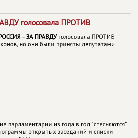
РАВДУ
голосовала ПРОТИВ
ОССИЯ – ЗА ПРАВДУ
голосовала ПРОТИВ
конов, но они были приняты депутатами
ие парламентарии из года в год "стесняются"
нограммы открытых заседаний и списки