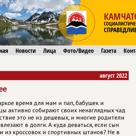
КАМЧАТ
СОЦИАЛИСТИЧЕ
СПРАВЕДЛИ
ная
Новости
Лица
Фото/Видео
Газета
Конт
август 2022
ее
аркое время для мам и пап, бабушек и
цы активно собирают своих ненаглядных чад
ьствие это не из дешевых, и многие родители
влезают в долги. А куда деваться, если сын
и из кроссовок и спортивных штанов? Не в