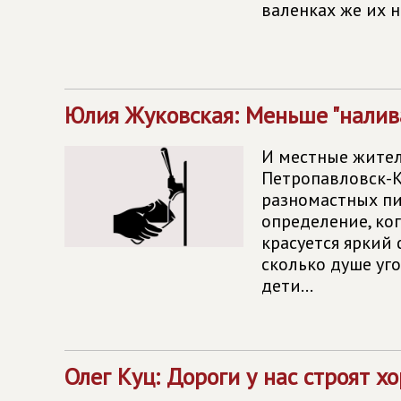
валенках же их н
Юлия Жуковская: Меньше "налив
И местные жители
Петропавловск-К
разномастных пи
определение, ко
красуется яркий
сколько душе уго
дети...
Олег Куц: Дороги у нас строят хо