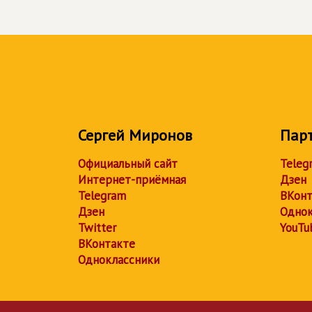
Сергей Миронов
Пар
Официальный сайт
Teleg
Интернет-приёмная
Дзен
Telegram
ВКонт
Дзен
Однок
Twitter
YouTu
ВКонтакте
Одноклассники