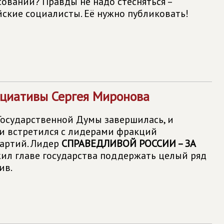
ований? Правды не надо стесняться –
ские социалисты. Её нужно публиковать!
циативы Сергея Миронова
 Государственной Думы завершилась, и
и встретился с лидерами фракций
артий. Лидер
СПРАВЕДЛИВОЙ РОССИИ – ЗА
л главе государства поддержать целый ряд
ив.