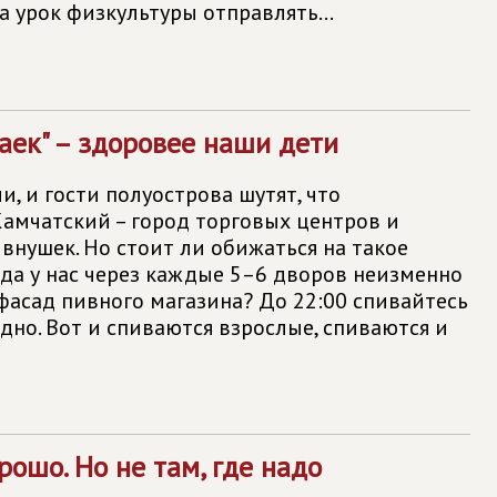
а урок физкультуры отправлять...
аек" – здоровее наши дети
, и гости полуострова шутят, что
амчатский – город торговых центров и
внушек. Но стоит ли обижаться на такое
гда у нас через каждые 5–6 дворов неизменно
 фасад пивного магазина? До 22:00 спивайтесь
дно. Вот и спиваются взрослые, спиваются и
рошо. Но не там, где надо