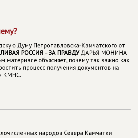
чему?
дскую Думу Петропавловска-Камчатского от
ЛИВАЯ РОССИЯ – ЗА ПРАВДУ
ДАРЬЯ МОНИНА
ом материале объясняет, почему так важно как
ростить процесс получения документов на
я КМНС.
лочисленных народов Севера Камчатки