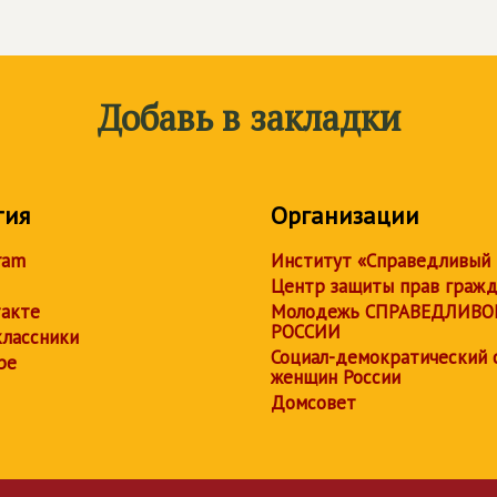
Добавь в закладки
тия
Организации
ram
Институт «Справедливый
Центр защиты прав граж
акте
Молодежь СПРАВЕДЛИВО
РОССИИ
лассники
Социал-демократический 
be
женщин России
Домсовет