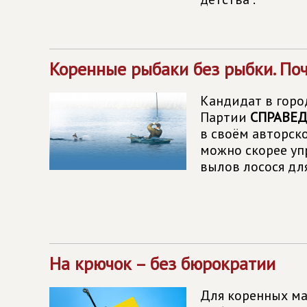
Коренные рыбаки без рыбки. По
Кандидат в горо
Партии
СПРАВЕД
в своём авторск
можно скорее уп
вылов лосося дл
На крючок – без бюрократии
Для коренных ма