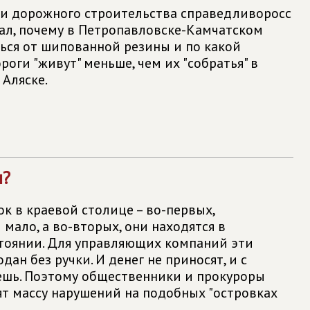
ти дорожного строительства справедливоросс
зал, почему в Петропавловске-Камчатском
ться от шипованной резины и по какой
оги "живут" меньше, чем их "собратья" в
 Аляске.
м?
к в краевой столице – во-первых,
мало, а во-вторых, они находятся в
тоянии. Для управляющих компаний эти
дан без ручки. И денег не приносят, и с
ешь. Поэтому общественники и прокуроры
ят массу нарушений на подобных "островках