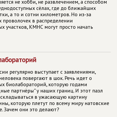
яется не хобби, не развлечением, а способом
уднодоступных сёлах, где до ближайших
тки, а то и сотни километров. Но из-за
 проволочек в распределении
 участков, КМНС могут просто начать
 лабораторий
ии регулярно выступает с заявлениями,
человека повергают в шок. Речь идет о
ых биолабораторий, которую годами
ные партнёры" у наших границ. И этот пазл
 складываться в ужасающую картину
ины, которую плетут по всему миру натовские
е. Зачем они это делают?