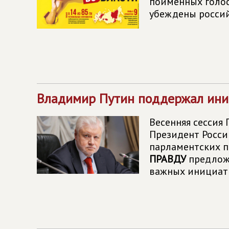
поимённых голос
убеждены россий
Владимир Путин поддержал ини
Весенняя сессия
Президент Росси
парламентских п
ПРАВДУ
предложи
важных инициат