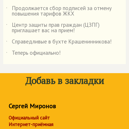
Продолжается сбор подписей за отмену
˙
повышения тарифов ЖКХ
Центр защиты прав граждан (ЦЗПГ)
˙
приглашает вас на прием!
Справедливые в бухте Крашенинникова!
˙
Теперь официально!
˙
Добавь в закладки
Сергей Миронов
Официальный сайт
Интернет-приёмная