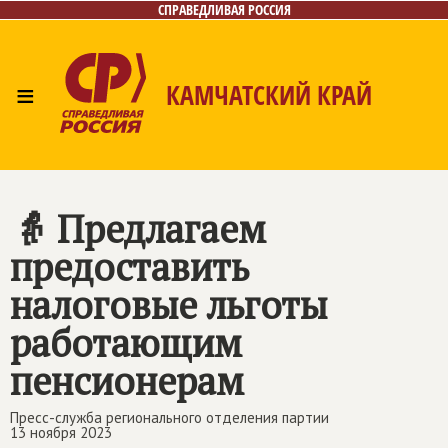
СПРАВЕДЛИВАЯ РОССИЯ
≡
КАМЧАТСКИЙ КРАЙ
Главная
Новости
Лица
Фото/Видео
Газета
Контакты
👵 Предлагаем
предоставить
налоговые льготы
работающим
пенсионерам
Пресс-служба регионального отделения партии
13 ноября 2023