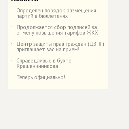
Определен порядок размещения
˙
партий в бюллетенях
Продолжается сбор подписей за
˙
отмену повышения тарифов ЖКХ
Центр защиты прав граждан (ЦЗПГ)
˙
приглашает вас на прием!
Справедливые в бухте
˙
Крашенинникова!
Теперь официально!
˙