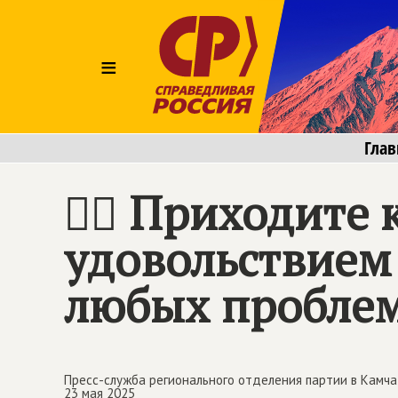
≡
Глав
🚶‍♂️ Приходит
удовольствием
любых пробле
Пресс-служба регионального отделения партии в Камча
23 мая 2025