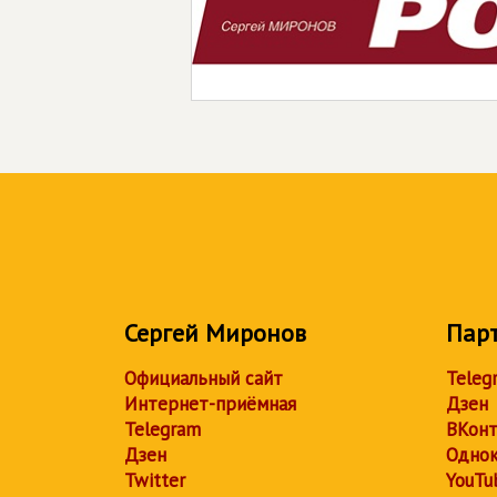
Сергей Миронов
Пар
Официальный сайт
Teleg
Интернет-приёмная
Дзен
Telegram
ВКонт
Дзен
Однок
Twitter
YouTu