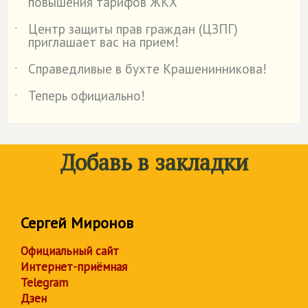
повышения тарифов ЖКХ
Центр защиты прав граждан (ЦЗПГ)
˙
приглашает вас на прием!
Справедливые в бухте Крашенинникова!
˙
Теперь официально!
˙
Добавь в закладки
Сергей Миронов
Официальный сайт
Интернет-приёмная
Telegram
Дзен