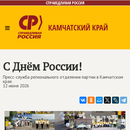
СПРАВЕДЛИВАЯ РОССИЯ
≡
КАМЧАТСКИЙ КРАЙ
Главная
Новости
Лица
Фото/Видео
Газета
Контакты
С Днём России!
Пресс-служба регионального отделения партии в Камчатском
крае.
12 июня 2026