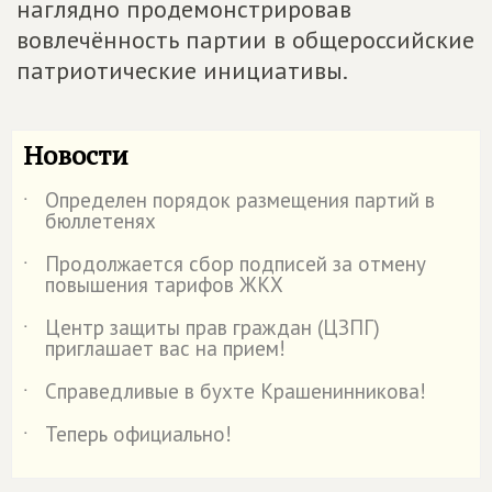
наглядно продемонстрировав
вовлечённость партии в общероссийские
патриотические инициативы.
Новости
Определен порядок размещения партий в
˙
бюллетенях
Продолжается сбор подписей за отмену
˙
повышения тарифов ЖКХ
Центр защиты прав граждан (ЦЗПГ)
˙
приглашает вас на прием!
Справедливые в бухте Крашенинникова!
˙
Теперь официально!
˙