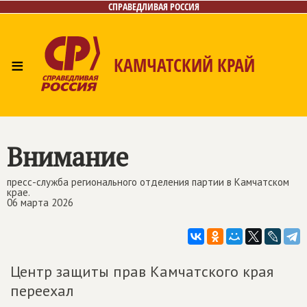
СПРАВЕДЛИВАЯ РОССИЯ
≡
КАМЧАТСКИЙ КРАЙ
Главная
Новости
Лица
Фото/Видео
Газета
Контакты
Внимание
пресс-служба регионального отделения партии в Камчатском
крае.
06 марта 2026
Центр защиты прав Камчатского края
переехал