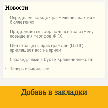
Новости
Определен порядок размещения партий в
˙
бюллетенях
Продолжается сбор подписей за отмену
˙
повышения тарифов ЖКХ
Центр защиты прав граждан (ЦЗПГ)
˙
приглашает вас на прием!
Справедливые в бухте Крашенинникова!
˙
Теперь официально!
˙
Добавь в закладки