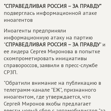
"
СПРАВЕДЛИВАЯ РОССИЯ – ЗА ПРАВДУ
"
подверглась информационной атаке
иноагентов
Иноагенты предприняли
информационную атаку на партию
"
СПРАВЕДЛИВАЯ РОССИЯ – ЗА ПРАВДУ
" и
ее лидера Сергея Миронова в попытке
скомпрометировать инициативы
справороссов, заявили в пресс-службе
СРЗП.
"Обратили внимание на публикацию в
телеграмм-канале "ЕЖ", признанного
иноагентом, где утверждается, что
Сергей Миронов якобы предлагает
ввести новый сбор с автомобилистов "за