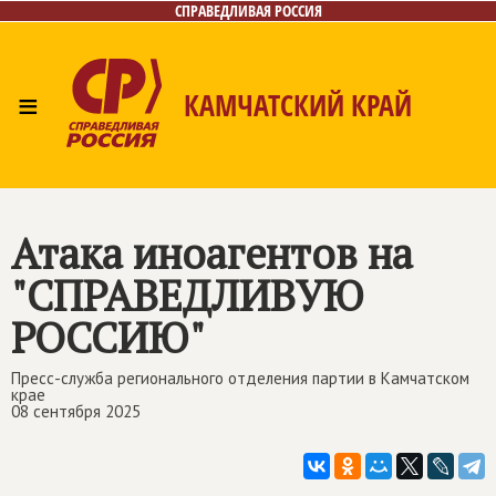
СПРАВЕДЛИВАЯ РОССИЯ
≡
КАМЧАТСКИЙ КРАЙ
Главная
Новости
Лица
Фото/Видео
Газета
Контакты
Атака иноагентов на
"СПРАВЕДЛИВУЮ
РОССИЮ"
Пресс-служба регионального отделения партии в Камчатском
крае
08 сентября 2025