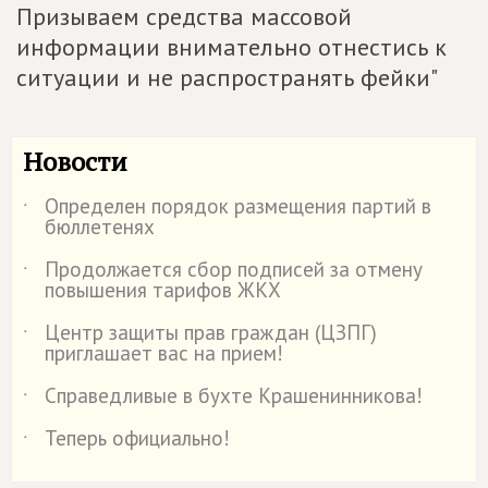
Призываем средства массовой
информации внимательно отнестись к
ситуации и не распространять фейки"
Новости
Определен порядок размещения партий в
˙
бюллетенях
Продолжается сбор подписей за отмену
˙
повышения тарифов ЖКХ
Центр защиты прав граждан (ЦЗПГ)
˙
приглашает вас на прием!
Справедливые в бухте Крашенинникова!
˙
Теперь официально!
˙