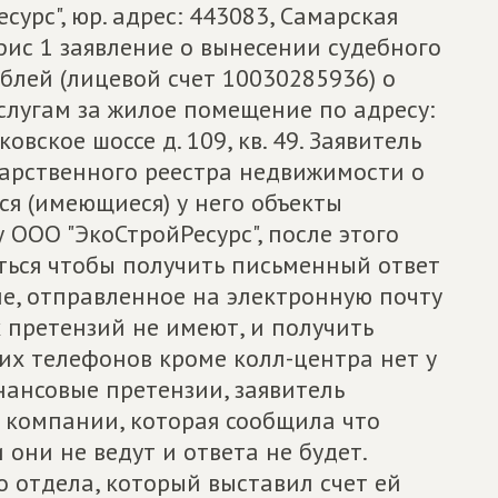
урс", юр. адрес: 443083, Самарская
 офис 1 заявление о вынесении судебного
ублей (лицевой счет 10030285936) о
слугам за жилое помещение по адресу:
ковское шоссе д. 109, кв. 49. Заявитель
дарственного реестра недвижимости о
я (имеющиеся) у него объекты
ООО "ЭкоСтройРесурс", после этого
ться чтобы получить письменный ответ
е, отправленное на электронную почту
 претензий не имеют, и получить
ких телефонов кроме колл-центра нет у
нансовые претензии, заявитель
 компании, которая сообщила что
они не ведут и ответа не будет.
о отдела, который выставил счет ей