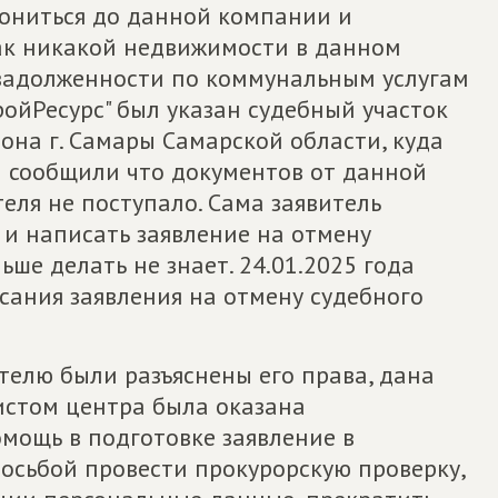
вониться до данной компании и
как никакой недвижимости в данном
о задолженности по коммунальным услугам
ройРесурс" был указан судебный участок
на г. Самары Самарской области, куда
ей сообщили что документов от данной
еля не поступало. Сама заявитель
 и написать заявление на отмену
ьше делать не знает. 24.01.2025 года
сания заявления на отмену судебного
ителю были разъяснены его права, дана
истом центра была оказана
ощь в подготовке заявление в
осьбой провести прокурорскую проверку,