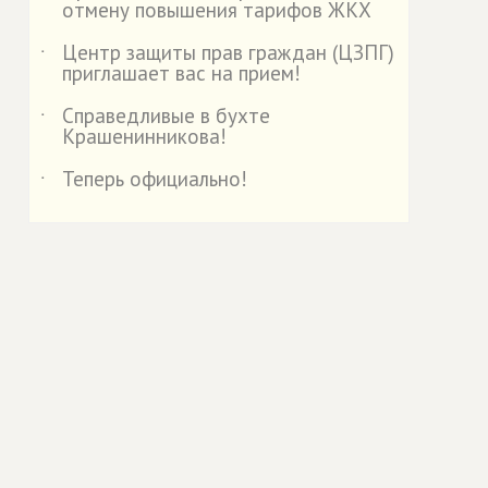
отмену повышения тарифов ЖКХ
Центр защиты прав граждан (ЦЗПГ)
˙
приглашает вас на прием!
Справедливые в бухте
˙
Крашенинникова!
Теперь официально!
˙