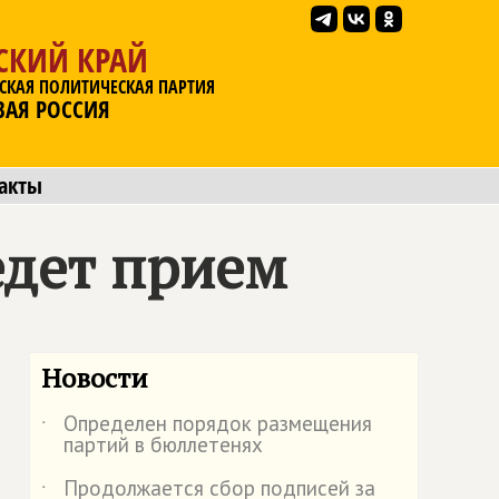
СКИЙ КРАЙ
СКАЯ ПОЛИТИЧЕСКАЯ ПАРТИЯ
ВАЯ РОССИЯ
акты
едет прием
Новости
Определен порядок размещения
˙
партий в бюллетенях
Продолжается сбор подписей за
˙