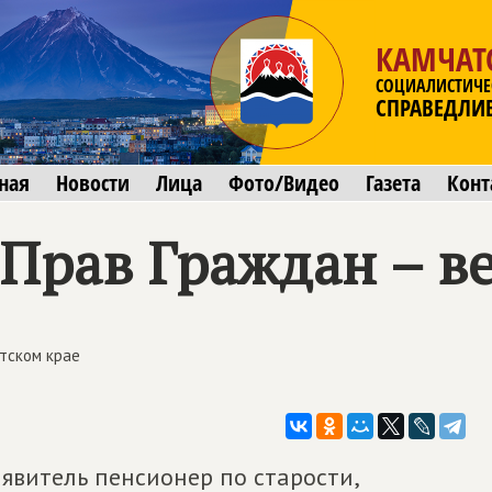
КАМЧАТ
СОЦИАЛИСТИЧЕ
СПРАВЕДЛИ
ная
Новости
Лица
Фото/Видео
Газета
Конт
Прав Граждан – в
тском крае
аявитель пенсионер по старости,