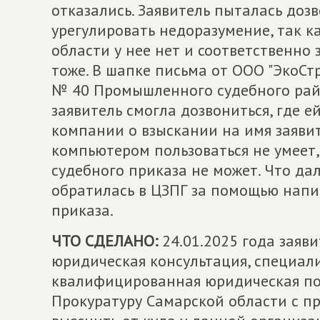
отказались. Заявитель пыталась доз
урегулировать недоразумение, так 
области у нее нет и соответственн
тоже. В шапке письма от ООО "ЭкоСт
№ 40 Промышленного судебного райо
заявитель смогла дозвониться, где 
компании о взыскании на имя заявит
компьютером пользоваться не умеет,
судебного приказа не может. Что дал
обратилась в ЦЗПГ за помощью напи
приказа.
ЧТО СДЕЛАНО:
24.01.2025 года заяв
юридическая консультация, специал
квалифицированная юридическая пом
Прокуратуру Самарской области с пр