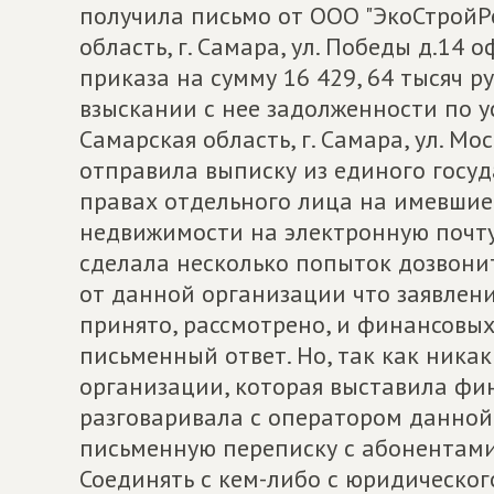
получила письмо от ООО "ЭкоСтройРес
область, г. Самара, ул. Победы д.14
приказа на сумму 16 429, 64 тысяч р
взыскании с нее задолженности по у
Самарская область, г. Самара, ул. Мос
отправила выписку из единого госу
правах отдельного лица на имевшиес
недвижимости на электронную почту 
сделала несколько попыток дозвони
от данной организации что заявлени
принято, рассмотрено, и финансовых
письменный ответ. Но, так как ника
организации, которая выставила фи
разговаривала с оператором данной
письменную переписку с абонентами 
Соединять с кем-либо с юридическог