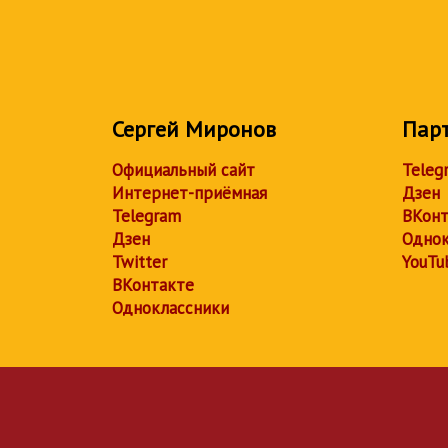
Сергей Миронов
Пар
Официальный сайт
Teleg
Интернет-приёмная
Дзен
Telegram
ВКонт
Дзен
Однок
Twitter
YouTu
ВКонтакте
Одноклассники