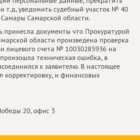
ации персональные данные, прекратить
 и т.д, уведомить судебный участок № 40
 Самары Самарской области.
ль принесла документы что Прокуратурой
амарской области произведена проверка
и лицевого счета № 10030285936 на
, произошла техническая ошибка, в
исоединился к заявителю. В настоящее
л корректировку, и финансовых
обеды 20, офис 3