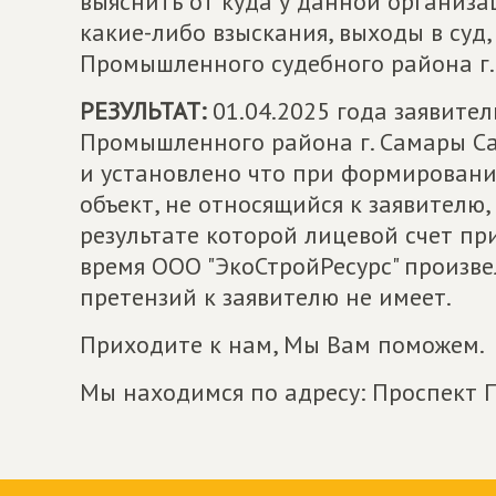
выяснить от куда у данной организ
какие-либо взыскания, выходы в суд,
Промышленного судебного района г.
РЕЗУЛЬТАТ:
01.04.2025 года заявите
Промышленного района г. Самары С
и установлено что при формировани
объект, не относящийся к заявителю
результате которой лицевой счет пр
время ООО "ЭкоСтройРесурс" произве
претензий к заявителю не имеет.
Приходите к нам, Мы Вам поможем.
Мы находимся по адресу: Проспект П