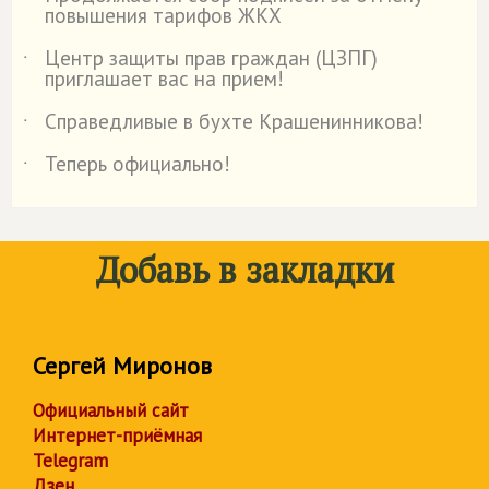
˙
повышения тарифов ЖКХ
Центр защиты прав граждан (ЦЗПГ)
˙
приглашает вас на прием!
Справедливые в бухте Крашенинникова!
˙
Теперь официально!
˙
Добавь в закладки
Сергей Миронов
Официальный сайт
Интернет-приёмная
Telegram
Дзен