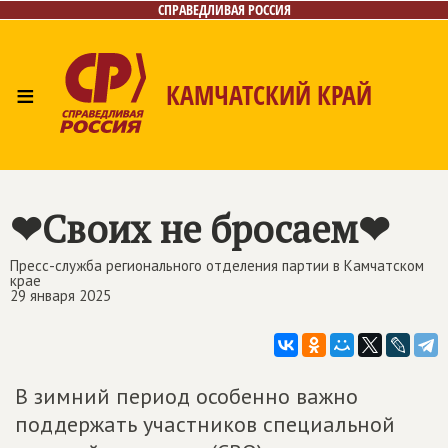
СПРАВЕДЛИВАЯ РОССИЯ
≡
КАМЧАТСКИЙ КРАЙ
Главная
Новости
Лица
Фото/Видео
Газета
Контакты
❤Своих не бросаем❤
Пресс-служба регионального отделения партии в Камчатском
крае
29 января 2025
В зимний период особенно важно
поддержать участников специальной