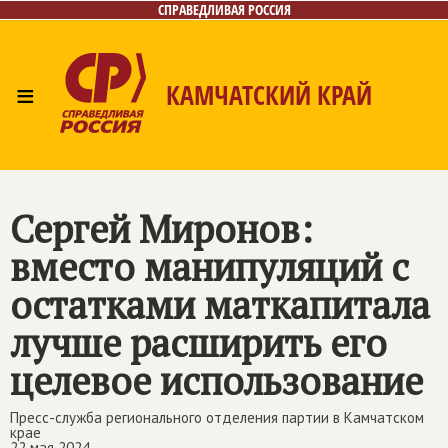
СПРАВЕДЛИВАЯ РОССИЯ
≡
КАМЧАТСКИЙ КРАЙ
Главная
Новости
Лица
Фото/Видео
Газета
Контакты
Сергей Миронов:
вместо манипуляций с
остатками маткапитала
лучше расширить его
целевое использование
Пресс-служба регионального отделения партии в Камчатском
крае
22 мая 2024