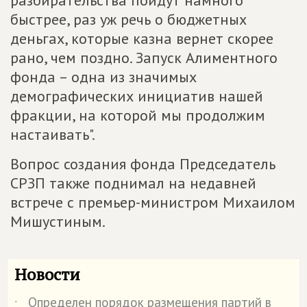
разбирательства пойдут намного
быстрее, раз уж речь о бюджетных
деньгах, которые казна вернет скорее
рано, чем поздно. Запуск Алиментного
фонда – одна из значимых
демографических инициатив нашей
фракции, на которой мы продолжим
настаивать".
Вопрос создания фонда Председатель
СРЗП также поднимал на недавней
встрече с премьер-министром Михаилом
Мишустиным.
Новости
Определен порядок размещения партий в
˙