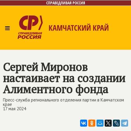
СПРАВЕДЛИВАЯ РОССИЯ
≡
КАМЧАТСКИЙ КРАЙ
Главная
Новости
Лица
Фото/Видео
Газета
Контакты
Сергей Миронов
настаивает на создании
Алиментного фонда
Пресс-служба регионального отделения партии в Камчатском
крае
17 мая 2024