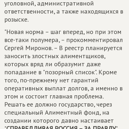
уголовной, административной
ответственности, а также находящихся в
розыске.
"Новая норма – шаг вперед, но при этом
все-таки полумера, – прокомментировал
Сергей Миронов. – В реестр планируется
заносить злостных алиментщиков,
которых вряд ли образумит даже
попадание в "позорный список". Кроме
того, по-прежнему нет гарантий
оперативных выплат долгов, а именно в
этом и состоит главная проблема.
Решать ее должно государство, через
специальный Алиментный фонд, на
создании которого давно настаивает
"
СПРАВЕДЛИВАЯ РОССИЯ – ЗА ПРАВДУ
".