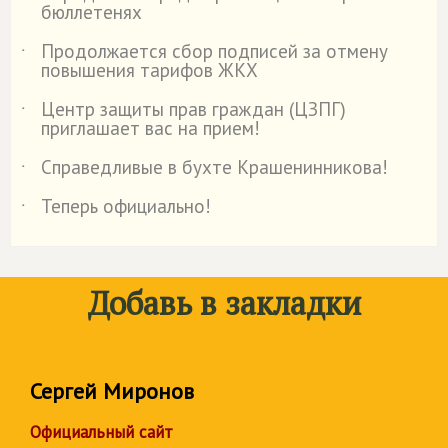
бюллетенях
Продолжается сбор подписей за отмену
˙
повышения тарифов ЖКХ
Центр защиты прав граждан (ЦЗПГ)
˙
приглашает вас на прием!
Справедливые в бухте Крашенинникова!
˙
Теперь официально!
˙
Добавь в закладки
Сергей Миронов
Официальный сайт