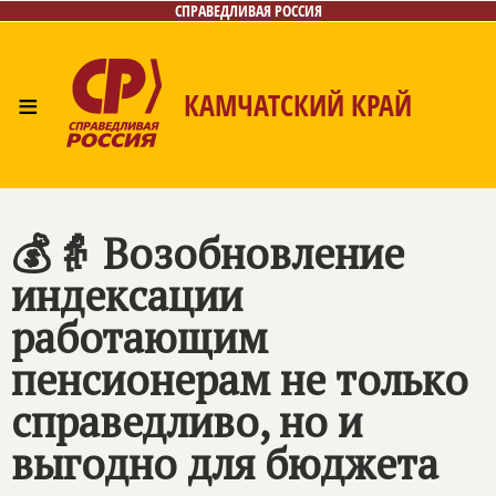
СПРАВЕДЛИВАЯ РОССИЯ
≡
КАМЧАТСКИЙ КРАЙ
Главная
Новости
Лица
Фото/Видео
Газета
Контакты
💰👵 Возобновление
индексации
работающим
пенсионерам не только
справедливо, но и
выгодно для бюджета