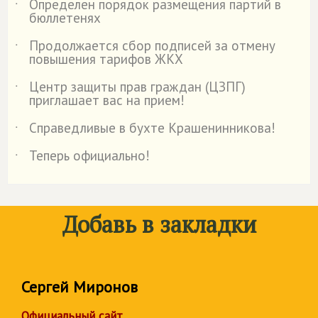
Определен порядок размещения партий в
˙
бюллетенях
Продолжается сбор подписей за отмену
˙
повышения тарифов ЖКХ
Центр защиты прав граждан (ЦЗПГ)
˙
приглашает вас на прием!
Справедливые в бухте Крашенинникова!
˙
Теперь официально!
˙
Добавь в закладки
Сергей Миронов
Официальный сайт