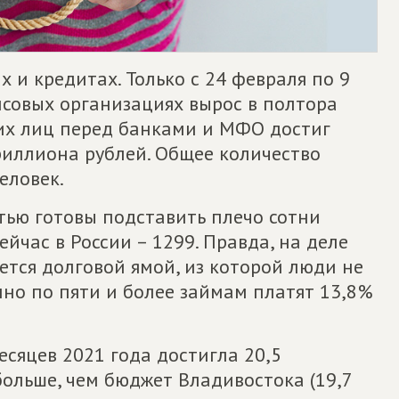
х и кредитах. Только с 24 февраля по 9
совых организациях вырос в полтора
их лиц перед банками и МФО достиг
риллиона рублей. Общее количество
еловек.
стью готовы подставить плечо сотни
йчас в России – 1299. Правда, на деле
ется долговой ямой, из которой люди не
но по пяти и более займам платят 13,8%
сяцев 2021 года достигла 20,5
больше, чем бюджет Владивостока (19,7