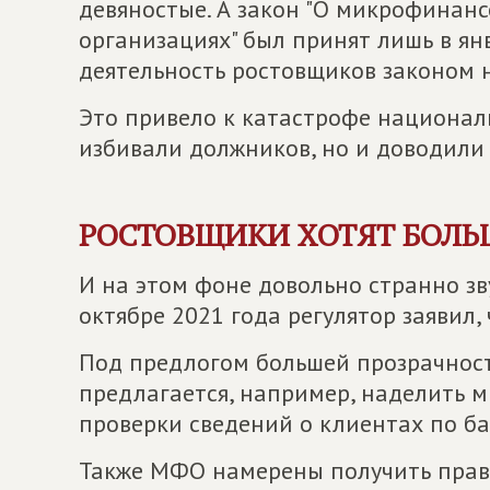
девяностые. А закон "О микрофинан
организациях" был принят лишь в ян
деятельность ростовщиков законом н
Это привело к катастрофе национал
избивали должников, но и доводили 
РОСТОВЩИКИ ХОТЯТ БОЛЬ
И на этом фоне довольно странно з
октябре 2021 года регулятор заявил,
Под предлогом большей прозрачност
предлагается, например, наделить
проверки сведений о клиентах по ба
Также МФО намерены получить прав