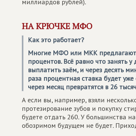
миллиардов рублей).
НА КРЮЧКЕ МФО
Как это работает?
Многие МФО или МКК предлагают 
процентов. Всё равно что занять у
выплатить заём, и через десять мин
раза процентная ставка будет уже 
через месяц превратятся в 26 тысяч
А если вы, например, взяли несколь
протезирование зубов и покупку ст
будете отдать 260. У большинства н
обозримом будущем не будет. Приход