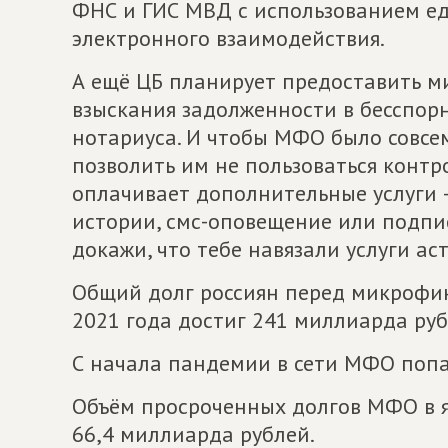
ФНС и ГИС МВД с использованием е
электронного взаимодействия.
А ещё ЦБ планирует предоставить 
взыскания задолженности в бесспор
нотариуса. И чтобы МФО было совсем
позволить им не пользоваться контр
оплачивает дополнительные услуги 
истории, смс-оповещение или подпис
докажи, что тебе навязали услуги а
Общий долг россиян перед микрофи
2021 года достиг 241 миллиарда руб
С начала пандемии в сети МФО поп
Объём просроченных долгов МФО в я
66,4 миллиарда рублей.