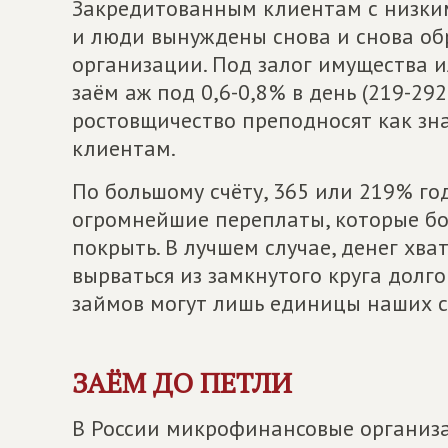
Закредитованным клиентам с низким
и люди вынуждены снова и снова о
организации. Под залог имущества и
заём аж под 0,6-0,8% в день (219-29
ростовщичество преподносят как зн
клиентам.
По большому счёту, 365 или 219% го
огромнейшие переплаты, которые бо
покрыть. В лучшем случае, денег хва
вырваться из замкнутого круга долго
займов могут лишь единицы наших с
ЗАЁМ ДО ПЕТЛИ
В России микрофинансовые организ