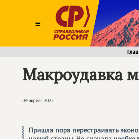
≡
Глав
Макроудавка 
04 апреля 2022
Пришла пора перестраивать эконо
нашей страны. Но сначала необхо