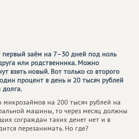
первый заём на 7–30 дней под ноль
 друга или родственника. Можно
ут взять новый. Вот только со второго
один процент в день и 20 тысяч рублей
 долга.
ко микрозаймов на 200 тысяч рублей на
иральной машины, то через месяц должны
аших сограждан таких денег нет и в
ится перезанимать. Но где?