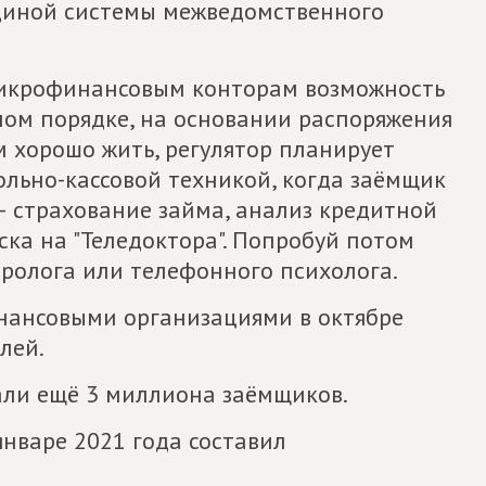
диной системы межведомственного
микрофинансовым конторам возможность
ном порядке, на основании распоряжения
 хорошо жить, регулятор планирует
ольно-кассовой техникой, когда заёмщик
– страхование займа, анализ кредитной
ка на "Теледоктора". Попробуй потом
стролога или телефонного психолога.
нансовыми организациями в октябре
лей.
али ещё 3 миллиона заёмщиков.
нваре 2021 года составил