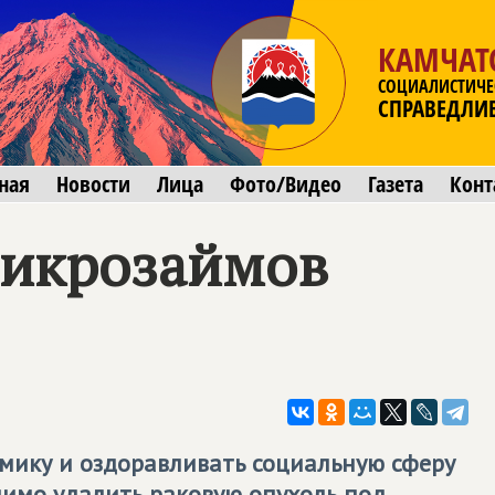
КАМЧАТ
СОЦИАЛИСТИЧЕ
СПРАВЕДЛИ
ная
Новости
Лица
Фото/Видео
Газета
Конт
микрозаймов
мику и оздоравливать социальную сферу
димо удалить раковую опухоль под