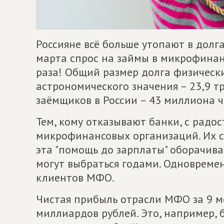
Россияне всё больше утопают в долга
марта спрос на займы в микрофинан
раза! Общий размер долга физическ
астрономического значения – 23,9 т
заёмщиков в России – 43 миллиона ч
Тем, кому отказывают банки, с радо
микрофинансовых организаций. Их се
эта "помощь до зарплаты" оборачива
могут выбраться годами. Одновремен
клиентов МФО.
Чистая прибыль отрасли МФО за 9 ме
миллиардов рублей. Это, например, 