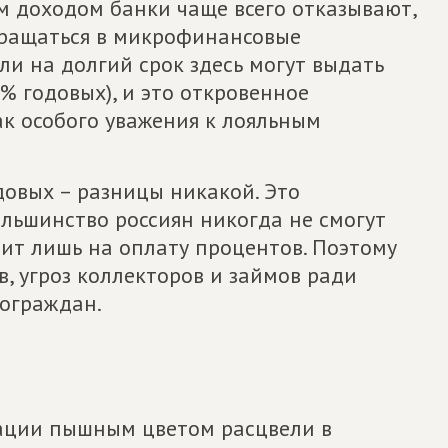
 доходом банки чаще всего отказывают,
бращаться в микрофинансовые
ли на долгий срок здесь могут выдать
2% годовых), и это откровенное
ак особого уважения к лояльным
довых – разницы никакой. Это
льшинство россиян никогда не смогут
тит лишь на оплату процентов. Поэтому
в, угроз коллекторов и займов ради
ограждан.
ации пышным цветом расцвели в