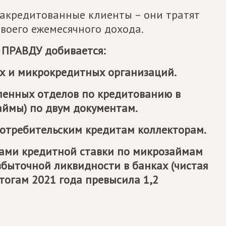
закредитованные клиенты – они тратят
воего ежемесячного дохода.
 ПРАВДУ
добивается:
х и микрокредитных организаций.
ленных отделов по кредитованию в
аймы) по двум документам.
потребительским кредитам коллекторам.
ками кредитной ставки по микрозаймам
збыточной ликвидности в банках (чистая
тогам 2021 года превысила 1,2