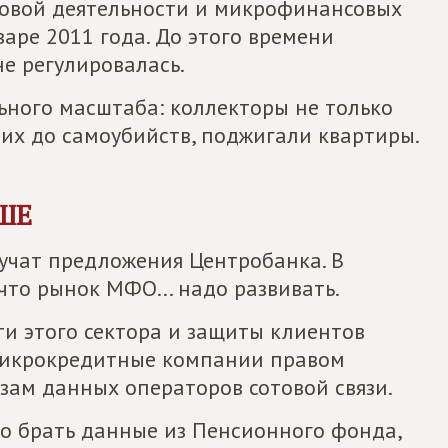
совой деятельности и микрофинансовых
варе 2011 года. До этого времени
е регулировалась.
ьного масштаба: коллекторы не только
их до самоубийств, поджигали квартиры.
ШЕ
вучат предложения Центробанка. В
 что рынок МФО... надо развивать.
и этого сектора и защиты клиентов
 микрокредитные компании правом
зам данных операторов сотовой связи.
о брать данные из Пенсионного фонда,