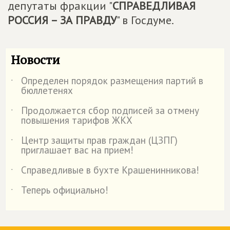
депутаты фракции "
СПРАВЕДЛИВАЯ
РОССИЯ – ЗА ПРАВДУ
" в Госдуме.
Новости
Определен порядок размещения партий в
˙
бюллетенях
Продолжается сбор подписей за отмену
˙
повышения тарифов ЖКХ
Центр защиты прав граждан (ЦЗПГ)
˙
приглашает вас на прием!
Справедливые в бухте Крашенинникова!
˙
Теперь официально!
˙