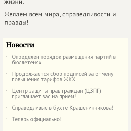
жизни.
Желаем всем мира, справедливости и
правды!
Новости
Определен порядок размещения партий в
˙
бюллетенях
Продолжается сбор подписей за отмену
˙
повышения тарифов ЖКХ
Центр защиты прав граждан (ЦЗПГ)
˙
приглашает вас на прием!
Справедливые в бухте Крашенинникова!
˙
Теперь официально!
˙